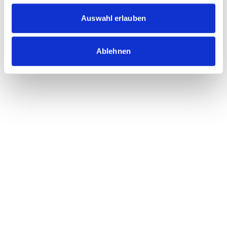
Vereinbaren Sie ein Gespräch mit uns und erfahren Sie, wie
Auswahl erlauben
Tabula Ihre Buchhaltung unterstützen kann.
Ablehnen
Gespräch vereinbaren